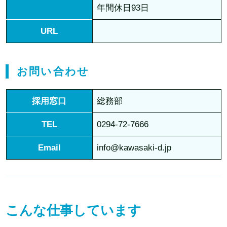
年間休日93日
URL
お問い合わせ
採用窓口
総務部
TEL
0294-72-7666
Email
info@kawasaki-d.jp
こんな仕事しています