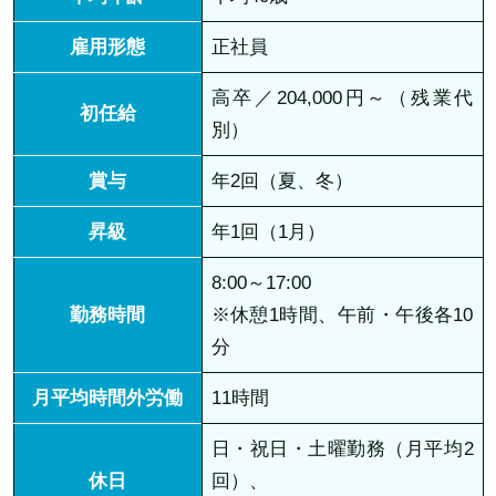
雇用形態
正社員
高卒／204,000円～（残業代
初任給
別）
賞与
年2回（夏、冬）
昇級
年1回（1月）
8:00～17:00
勤務時間
※休憩1時間、午前・午後各10
分
月平均時間外労働
11時間
日・祝日・土曜勤務（月平均2
休日
回）、