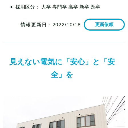
採用区分：
大卒
専門卒
高卒
新卒
既卒
情報更新日：
2022/10/18
更新依頼
見えない電気に「安心」と「安
全」を