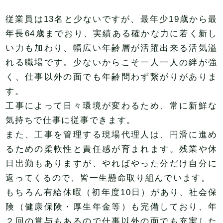
従業員は13名と少ないですが、最年少19歳から最
年長64歳までおり、実績ある確かな力に若く新し
い力も加わり、幅広い年齢層が活躍出来る活気溢
れる職場です。少ないからこそ一人一人の絆が強
く、仕事以外の面でも年齢問わず繋がりがありま
す。
工事によって日々環境が変わるため、常に新鮮な
気持ちで仕事に従事できます。
また、工事を管理する現場代理人は、円滑に進め
るための柔軟性と責任感が育まれます。残業や休
日出勤もありますが、やればやった分だけ自分に
返ってくるので、皆一生懸命取り組んでいます。
もちろん有給休暇（初年度10日）があり、社会保
険（健康保険・厚生年金等）も完備しており、年
２回の賞与もあるので仕事以外の面でも充実した