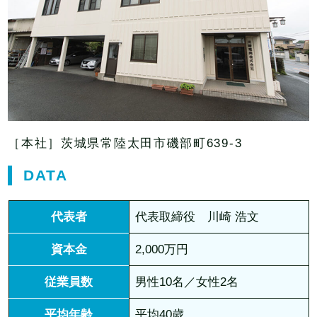
［本社］茨城県常陸太田市磯部町639-3
DATA
代表者
代表取締役 川崎 浩文
資本金
2,000万円
従業員数
男性10名／女性2名
平均年齢
平均40歳