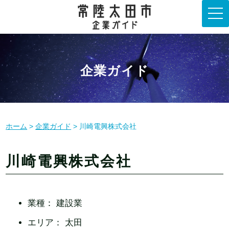
t
o
g
g
l
e
n
企業ガイド
a
v
i
g
a
t
i
o
ホーム
>
企業ガイド
> 川崎電興株式会社
n
川崎電興株式会社
業種：
建設業
エリア：
太田